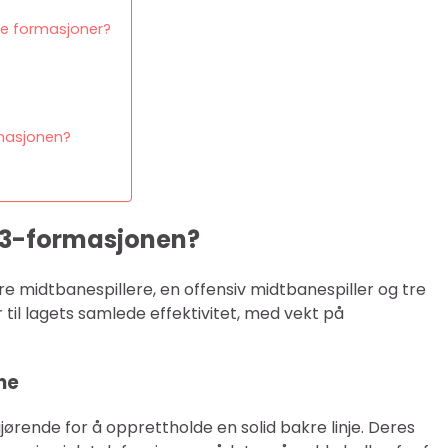
e formasjoner?
rmasjonen?
-1-3-formasjonen?
re midtbanespillere, en offensiv midtbanespiller og tre
r til lagets samlede effektivitet, med vekt på
ne
jørende for å opprettholde en solid bakre linje. Deres