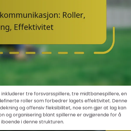
inkluderer tre forsvarsspillere, tre midtbanespillere, en
efinerte roller som forbedrer lagets effektivitet. Denne
kning og offensiv fleksibilitet, noe som gjør at lag kan
jon og organisering blant spillerne er avgjørende for å
iboende i denne strukturen.