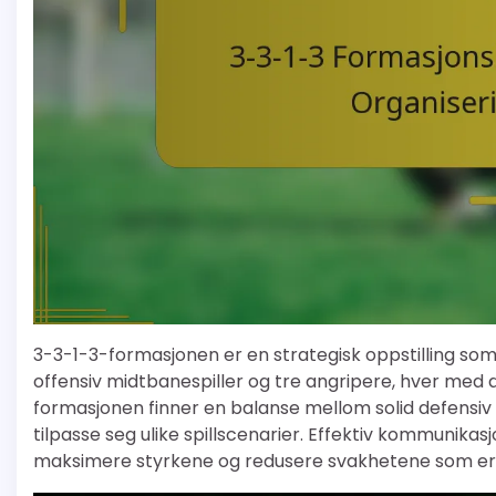
3-3-1-3-formasjonen er en strategisk oppstilling som 
offensiv midtbanespiller og tre angripere, hver med d
formasjonen finner en balanse mellom solid defensiv de
tilpasse seg ulike spillscenarier. Effektiv kommunikas
maksimere styrkene og redusere svakhetene som er 