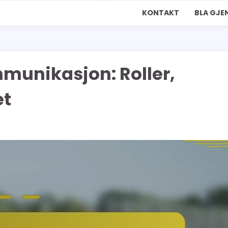
KONTAKT
BLA GJ
munikasjon: Roller,
et