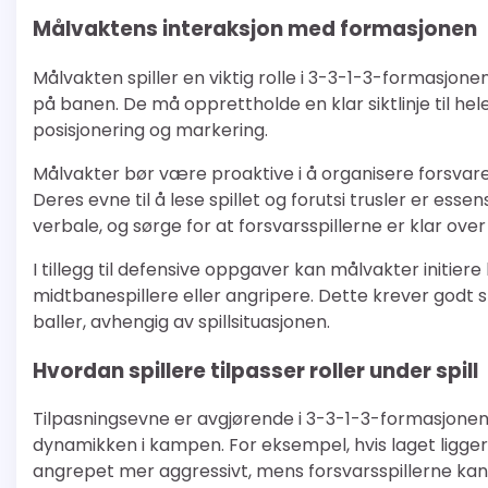
Målvaktens interaksjon med formasjonen
Målvakten spiller en viktig rolle i 3-3-1-3-formasjon
på banen. De må opprettholde en klar siktlinje til hel
posisjonering og markering.
Målvakter bør være proaktive i å organisere forsvaret
Deres evne til å lese spillet og forutsi trusler er ess
verbale, og sørge for at forsvarsspillerne er klar over
I tillegg til defensive oppgaver kan målvakter initiere 
midtbanespillere eller angripere. Dette krever godt s
baller, avhengig av spillsituasjonen.
Hvordan spillere tilpasser roller under spill
Tilpasningsevne er avgjørende i 3-3-1-3-formasjonen,
dynamikken i kampen. For eksempel, hvis laget ligger
angrepet mer aggressivt, mens forsvarsspillerne kans