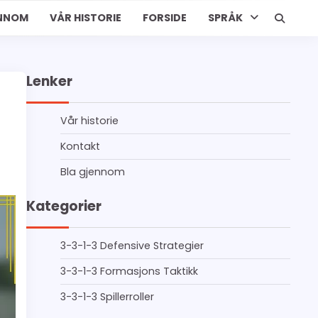
ENNOM
VÅR HISTORIE
FORSIDE
SPRÅK
Lenker
Vår historie
Kontakt
Bla gjennom
Kategorier
3-3-1-3 Defensive Strategier
3-3-1-3 Formasjons Taktikk
3-3-1-3 Spillerroller