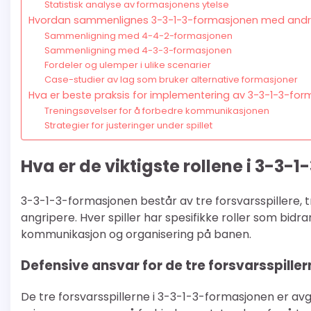
Statistisk analyse av formasjonens ytelse
Hvordan sammenlignes 3-3-1-3-formasjonen med andr
Sammenligning med 4-4-2-formasjonen
Sammenligning med 4-3-3-formasjonen
Fordeler og ulemper i ulike scenarier
Case-studier av lag som bruker alternative formasjoner
Hva er beste praksis for implementering av 3-3-1-3-fo
Treningsøvelser for å forbedre kommunikasjonen
Strategier for justeringer under spillet
Hva er de viktigste rollene i 3-3
3-3-1-3-formasjonen består av tre forsvarsspillere, t
angripere. Hver spiller har spesifikke roller som bidra
kommunikasjon og organisering på banen.
Defensive ansvar for de tre forsvarsspiller
De tre forsvarsspillerne i 3-3-1-3-formasjonen er avg