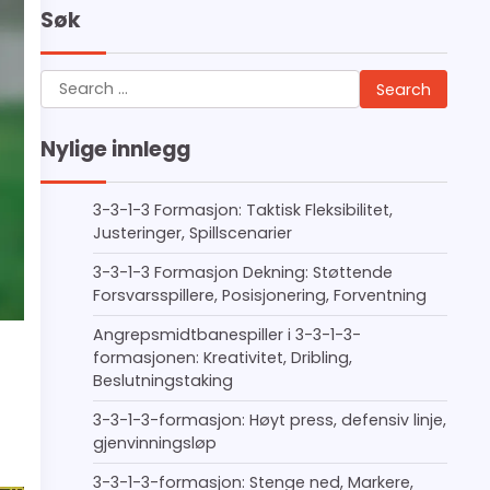
Søk
Search
for:
Nylige innlegg
3-3-1-3 Formasjon: Taktisk Fleksibilitet,
Justeringer, Spillscenarier
3-3-1-3 Formasjon Dekning: Støttende
Forsvarsspillere, Posisjonering, Forventning
Angrepsmidtbanespiller i 3-3-1-3-
formasjonen: Kreativitet, Dribling,
Beslutningstaking
3-3-1-3-formasjon: Høyt press, defensiv linje,
gjenvinningsløp
3-3-1-3-formasjon: Stenge ned, Markere,