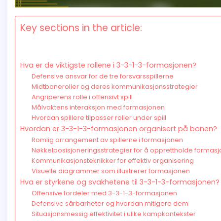
Key sections in the article:
Hva er de viktigste rollene i 3-3-1-3-formasjonen?
Defensive ansvar for de tre forsvarsspillerne
Midtbaneroller og deres kommunikasjonsstrategier
Angriperens rolle i offensivt spill
Målvaktens interaksjon med formasjonen
Hvordan spillere tilpasser roller under spill
Hvordan er 3-3-1-3-formasjonen organisert på banen?
Romlig arrangement av spillerne i formasjonen
Nøkkelposisjoneringsstrategier for å opprettholde formasjo
Kommunikasjonsteknikker for effektiv organisering
Visuelle diagrammer som illustrerer formasjonen
Hva er styrkene og svakhetene til 3-3-1-3-formasjonen?
Offensive fordeler med 3-3-1-3-formasjonen
Defensive sårbarheter og hvordan mitigere dem
Situasjonsmessig effektivitet i ulike kampkontekster