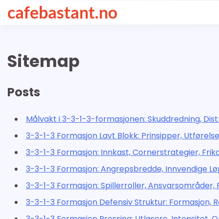
Skip
cafebastant.no
to
content
Sitemap
Posts
Målvakt i 3-3-1-3-formasjonen: Skuddredning, Dist
3-3-1-3 Formasjon Lavt Blokk: Prinsipper, Utførelse
3-3-1-3 Formasjon: Innkast, Cornerstrategier, Frik
3-3-1-3 Formasjon: Angrepsbredde, Innvendige L
3-3-1-3 Formasjon: Spillerroller, Ansvarsområder,
3-3-1-3 Formasjon Defensiv Struktur: Formasjon, 
3-3-1-3 Formasjon Pressing: Utløsere, Intensitet, 