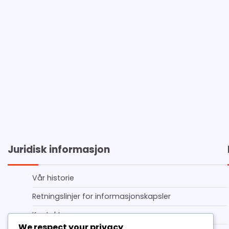
Juridisk informasjon
Vår historie
Retningslinjer for informasjonskapsler
Kontakt
We respect your privacy