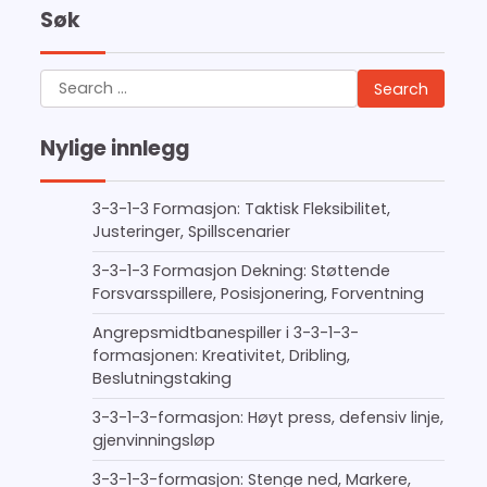
Søk
Search
for:
Nylige innlegg
3-3-1-3 Formasjon: Taktisk Fleksibilitet,
Justeringer, Spillscenarier
3-3-1-3 Formasjon Dekning: Støttende
Forsvarsspillere, Posisjonering, Forventning
Angrepsmidtbanespiller i 3-3-1-3-
formasjonen: Kreativitet, Dribling,
Beslutningstaking
3-3-1-3-formasjon: Høyt press, defensiv linje,
gjenvinningsløp
3-3-1-3-formasjon: Stenge ned, Markere,