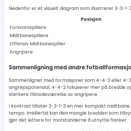
Nedenfor er et visuelt diagram som illustrerer 3-3-1
Posisjon
Forsvarsspillere
Midtbanespillere
Offensiv Midtbanespiller
Angripere
Sammenligning med andre fotballformasj
Sammenlignet med formasjoner som 4-4-2 eller 4-3-3, 
angrepspotensial. 4-4-2 fokuserer mer på bredde og 
sterkere tilstedeværelse av angripere.
I kontrast tillater 3-3-1-3 en mer kompakt midtbane, 
tempo. Imidlertid kan den mangle bredden som tilbys
gjør det lettere for motstanderne å utnytte flanker.