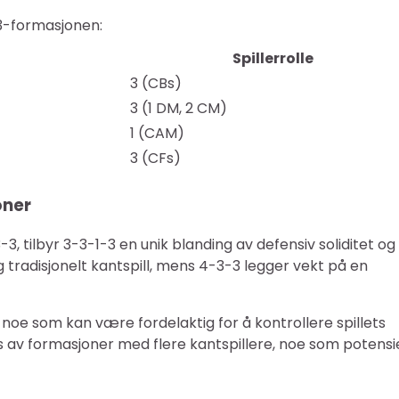
-3-formasjonen:
Spillerrolle
3 (CBs)
3 (1 DM, 2 CM)
1 (CAM)
3 (CFs)
oner
tilbyr 3-3-1-3 en unik blanding av defensiv soliditet og
tradisjonelt kantspill, mens 4-3-3 legger vekt på en
noe som kan være fordelaktig for å kontrollere spillets
 av formasjoner med flere kantspillere, noe som potensi