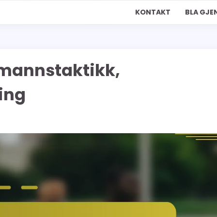
KONTAKT
BLA GJ
lmannstaktikk,
ring