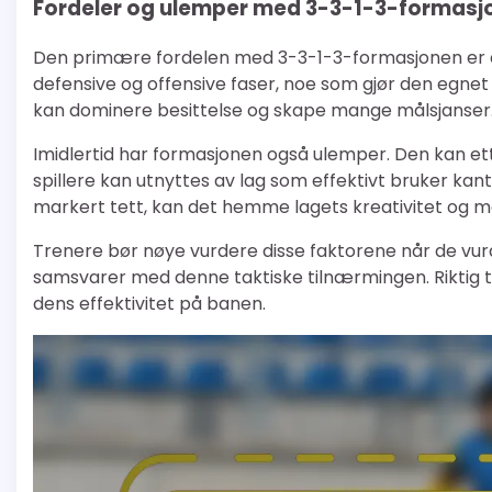
Fordeler og ulemper med 3-3-1-3-formasj
Den primære fordelen med 3-3-1-3-formasjonen er den
defensive og offensive faser, noe som gjør den egnet 
kan dominere besittelse og skape mange målsjanser
Imidlertid har formasjonen også ulemper. Den kan e
spillere kan utnyttes av lag som effektivt bruker kantsp
markert tett, kan det hemme lagets kreativitet og m
Trenere bør nøye vurdere disse faktorene når de vurd
samsvarer med denne taktiske tilnærmingen. Riktig t
dens effektivitet på banen.