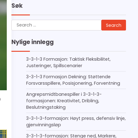
Søk
Search
for:
Nylige innlegg
3-3-1-3 Formasjon: Taktisk Fleksibilitet,
Justeringer, Spillscenarier
3-3-1-3 Formasjon Dekning: Støttende
Forsvarsspillere, Posisjonering, Forventning
Angrepsmidtbanespiller i 3-3-1-3-
n
formasjonen: Kreativitet, Dribling,
Beslutningstaking
3-3-1-3-formasjon: Høyt press, defensiv linje,
gjenvinningsløp
3-3-1-3-formasjon: Stenge ned, Markere,