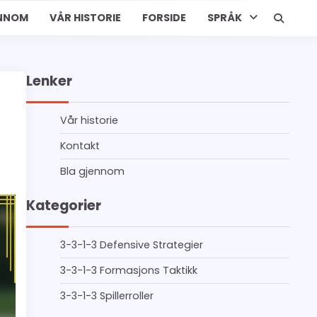
ENNOM
VÅR HISTORIE
FORSIDE
SPRÅK
Lenker
Vår historie
Kontakt
Bla gjennom
Kategorier
3-3-1-3 Defensive Strategier
3-3-1-3 Formasjons Taktikk
3-3-1-3 Spillerroller