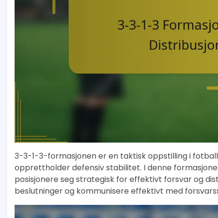
3-3-1-3-formasjonen er en taktisk oppstilling i fotb
opprettholder defensiv stabilitet. I denne formasjon
posisjonere seg strategisk for effektivt forsvar og di
beslutninger og kommunisere effektivt med forsvarssp