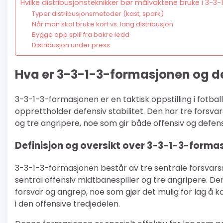
Hvilke distribusjonsteknikker bør målvaktene bruke i 3-
Typer distribusjonsmetoder (kast, spark)
Når man skal bruke kort vs. lang distribusjon
Bygge opp spill fra bakre ledd
Distribusjon under press
Hva er 3-3-1-3-formasjonen og de
3-3-1-3-formasjonen er en taktisk oppstilling i fotb
opprettholder defensiv stabilitet. Den har tre forsvar
og tre angripere, noe som gir både offensiv og defensiv
Definisjon og oversikt over 3-3-1-3-forma
3-3-1-3-formasjonen består av tre sentrale forsvarss
sentral offensiv midtbanespiller og tre angripere. 
forsvar og angrep, noe som gjør det mulig for lag å 
i den offensive tredjedelen.