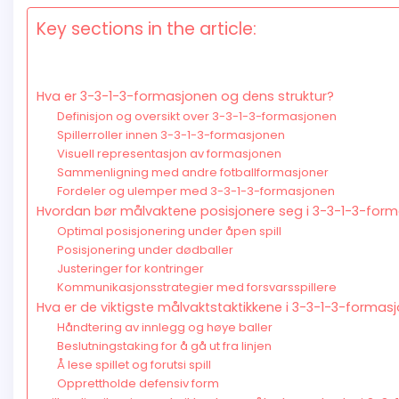
Key sections in the article:
Hva er 3-3-1-3-formasjonen og dens struktur?
Definisjon og oversikt over 3-3-1-3-formasjonen
Spillerroller innen 3-3-1-3-formasjonen
Visuell representasjon av formasjonen
Sammenligning med andre fotballformasjoner
Fordeler og ulemper med 3-3-1-3-formasjonen
Hvordan bør målvaktene posisjonere seg i 3-3-1-3-for
Optimal posisjonering under åpen spill
Posisjonering under dødballer
Justeringer for kontringer
Kommunikasjonsstrategier med forsvarsspillere
Hva er de viktigste målvaktstaktikkene i 3-3-1-3-formas
Håndtering av innlegg og høye baller
Beslutningstaking for å gå ut fra linjen
Å lese spillet og forutsi spill
Opprettholde defensiv form