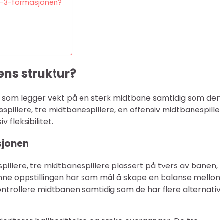
3-1-3-formasjonen?
ns struktur?
all som legger vekt på en sterk midtbane samtidig som de
sspillere, tre midtbanespillere, en offensiv midtbanespille
 fleksibilitet.
sjonen
pillere, tre midtbanespillere plassert på tvers av banen,
Denne oppstillingen har som mål å skape en balanse mello
kontrollere midtbanen samtidig som de har flere alternati