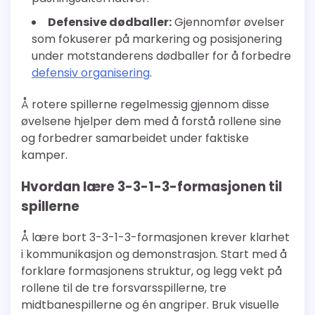
Defensive dødballer:
Gjennomfør øvelser
som fokuserer på markering og posisjonering
under motstanderens dødballer for å forbedre
defensiv organisering
.
Å rotere spillerne regelmessig gjennom disse
øvelsene hjelper dem med å forstå rollene sine
og forbedrer samarbeidet under faktiske
kamper.
Hvordan lære 3-3-1-3-formasjonen til
spillerne
Å lære bort 3-3-1-3-formasjonen krever klarhet
i kommunikasjon og demonstrasjon. Start med å
forklare formasjonens struktur, og legg vekt på
rollene til de tre forsvarsspillerne, tre
midtbanespillerne og én angriper. Bruk visuelle