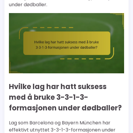
under dødballer.
Hvilke lag har hatt suksess
med å bruke 3-3-1-3-
formasjonen under dødballer?
Lag som Barcelona og Bayern München har
effektivt utnyttet 3-3-1-3-formasjonen under