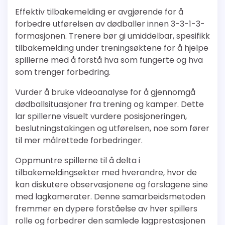
Effektiv tilbakemelding er avgjørende for å
forbedre utførelsen av dødballer innen 3-3-1-3-
formasjonen. Trenere bør gi umiddelbar, spesifikk
tilbakemelding under treningsøktene for å hjelpe
spillerne med å forstå hva som fungerte og hva
som trenger forbedring.
Vurder å bruke videoanalyse for å gjennomgå
dødballsituasjoner fra trening og kamper. Dette
lar spillerne visuelt vurdere posisjoneringen,
beslutningstakingen og utførelsen, noe som fører
til mer målrettede forbedringer.
Oppmuntre spillerne til å delta i
tilbakemeldingsøkter med hverandre, hvor de
kan diskutere observasjonene og forslagene sine
med lagkamerater. Denne samarbeidsmetoden
fremmer en dypere forståelse av hver spillers
rolle og forbedrer den samlede lagprestasjonen