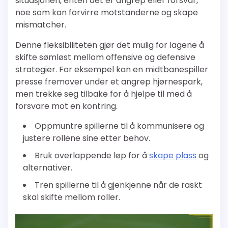
situasjonen, enten det er angrep eller forsvar,
noe som kan forvirre motstanderne og skape
mismatcher.
Denne fleksibiliteten gjør det mulig for lagene å
skifte sømløst mellom offensive og defensive
strategier. For eksempel kan en midtbanespiller
presse fremover under et angrep hjørnespark,
men trekke seg tilbake for å hjelpe til med å
forsvare mot en kontring.
Oppmuntre spillerne til å kommunisere og
justere rollene sine etter behov.
Bruk overlappende løp for å
skape plass
og
alternativer.
Tren spillerne til å gjenkjenne når de raskt
skal skifte mellom roller.