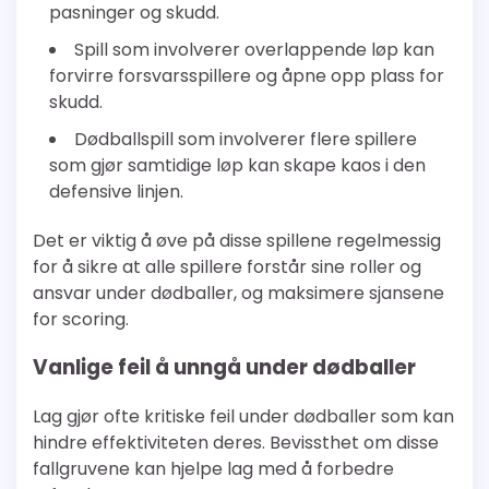
pasninger og skudd.
Spill som involverer overlappende løp kan
forvirre forsvarsspillere og åpne opp plass for
skudd.
Dødballspill som involverer flere spillere
som gjør samtidige løp kan skape kaos i den
defensive linjen.
Det er viktig å øve på disse spillene regelmessig
for å sikre at alle spillere forstår sine roller og
ansvar under dødballer, og maksimere sjansene
for scoring.
Vanlige feil å unngå under dødballer
Lag gjør ofte kritiske feil under dødballer som kan
hindre effektiviteten deres. Bevissthet om disse
fallgruvene kan hjelpe lag med å forbedre