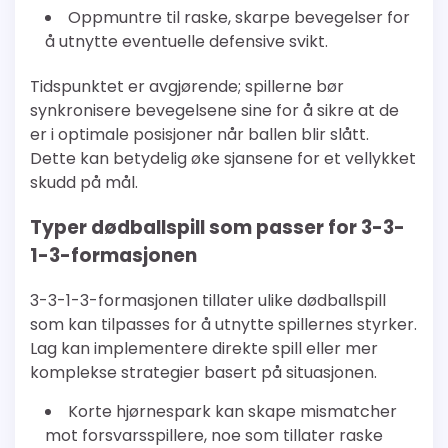
Oppmuntre til raske, skarpe bevegelser for
å utnytte eventuelle defensive svikt.
Tidspunktet er avgjørende; spillerne bør
synkronisere bevegelsene sine for å sikre at de
er i optimale posisjoner når ballen blir slått.
Dette kan betydelig øke sjansene for et vellykket
skudd på mål.
Typer dødballspill som passer for 3-3-
1-3-formasjonen
3-3-1-3-formasjonen tillater ulike dødballspill
som kan tilpasses for å utnytte spillernes styrker.
Lag kan implementere direkte spill eller mer
komplekse strategier basert på situasjonen.
Korte hjørnespark kan skape mismatcher
mot forsvarsspillere, noe som tillater raske