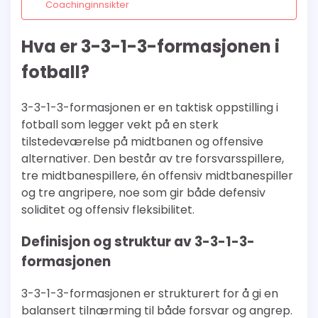
Coachinginnsikter
Hva er 3-3-1-3-formasjonen i
fotball?
3-3-1-3-formasjonen er en taktisk oppstilling i
fotball som legger vekt på en sterk
tilstedeværelse på midtbanen og offensive
alternativer. Den består av tre forsvarsspillere,
tre midtbanespillere, én offensiv midtbanespiller
og tre angripere, noe som gir både defensiv
soliditet og offensiv fleksibilitet.
Definisjon og struktur av 3-3-1-3-
formasjonen
3-3-1-3-formasjonen er strukturert for å gi en
balansert tilnærming til både forsvar og angrep.