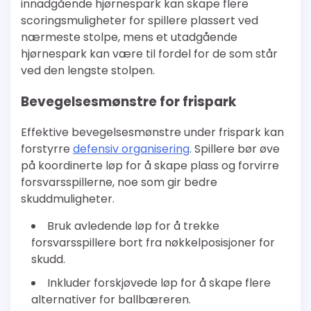
innadgående hjørnespark kan skape flere
scoringsmuligheter for spillere plassert ved
nærmeste stolpe, mens et utadgående
hjørnespark kan være til fordel for de som står
ved den lengste stolpen.
Bevegelsesmønstre for frispark
Effektive bevegelsesmønstre under frispark kan
forstyrre
defensiv organisering
. Spillere bør øve
på koordinerte løp for å skape plass og forvirre
forsvarsspillerne, noe som gir bedre
skuddmuligheter.
Bruk avledende løp for å trekke
forsvarsspillere bort fra nøkkelposisjoner for
skudd.
Inkluder forskjøvede løp for å skape flere
alternativer for ballbæreren.