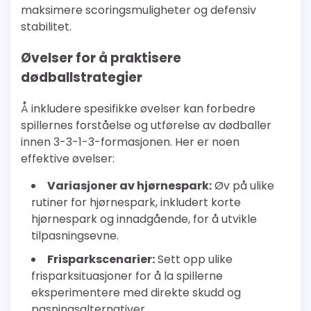
maksimere scoringsmuligheter og defensiv
stabilitet.
Øvelser for å praktisere
dødballstrategier
Å inkludere spesifikke øvelser kan forbedre
spillernes forståelse og utførelse av dødballer
innen 3-3-1-3-formasjonen. Her er noen
effektive øvelser:
Variasjoner av hjørnespark:
Øv på ulike
rutiner for hjørnespark, inkludert korte
hjørnespark og innadgående, for å utvikle
tilpasningsevne.
Frisparkscenarier:
Sett opp ulike
frisparksituasjoner for å la spillerne
eksperimentere med direkte skudd og
pasningsalternativer.