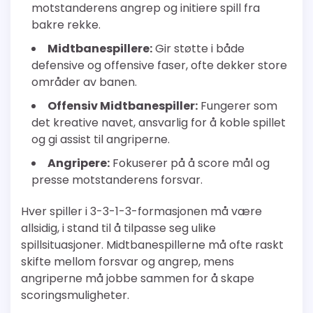
motstanderens angrep og initiere spill fra
bakre rekke.
Midtbanespillere:
Gir støtte i både
defensive og offensive faser, ofte dekker store
områder av banen.
Offensiv Midtbanespiller:
Fungerer som
det kreative navet, ansvarlig for å koble spillet
og gi assist til angriperne.
Angripere:
Fokuserer på å score mål og
presse motstanderens forsvar.
Hver spiller i 3-3-1-3-formasjonen må være
allsidig, i stand til å tilpasse seg ulike
spillsituasjoner. Midtbanespillerne må ofte raskt
skifte mellom forsvar og angrep, mens
angriperne må jobbe sammen for å skape
scoringsmuligheter.