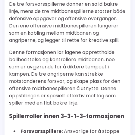
De tre forsvarsspillerne danner en solid bakre
linje, mens de tre midtbanespillerne støtter både
defensive oppgaver og offensive overganger.
Den ene offensive midtbanespilleren fungerer
som en kobling mellom midtbanen og
angriperne, og legger til rette for kreative spill.
Denne formasjonen lar lagene opprettholde
ballbesittelse og kontrollere midtbanen, noe
som er avgjørende for å diktere tempoet i
kampen. De tre angriperne kan strekke
motstanderens forsvar, og skape plass for den
offensive midtbanespilleren å utnytte. Denne
oppstillingen er spesielt effektiv mot lag som
spiller med en flat bakre linje.
Spillerroller innen 3-3-1-3-formasjonen
Forsvarsspillere:
Ansvarlige for å stoppe