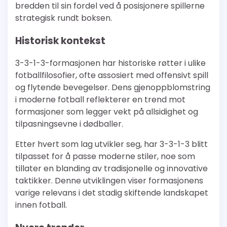
bredden til sin fordel ved å posisjonere spillerne
strategisk rundt boksen.
Historisk kontekst
3-3-1-3-formasjonen har historiske røtter i ulike
fotballfilosofier, ofte assosiert med offensivt spill
og flytende bevegelser. Dens gjenoppblomstring
i moderne fotball reflekterer en trend mot
formasjoner som legger vekt på allsidighet og
tilpasningsevne i dødballer.
Etter hvert som lag utvikler seg, har 3-3-1-3 blitt
tilpasset for å passe moderne stiler, noe som
tillater en blanding av tradisjonelle og innovative
taktikker. Denne utviklingen viser formasjonens
varige relevans i det stadig skiftende landskapet
innen fotball.