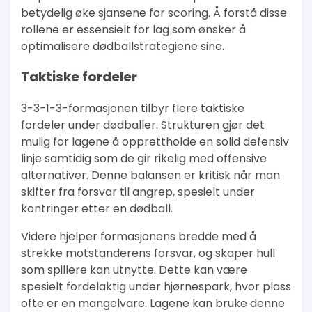
betydelig øke sjansene for scoring. Å forstå disse
rollene er essensielt for lag som ønsker å
optimalisere dødballstrategiene sine.
Taktiske fordeler
3-3-1-3-formasjonen tilbyr flere taktiske
fordeler under dødballer. Strukturen gjør det
mulig for lagene å opprettholde en solid defensiv
linje samtidig som de gir rikelig med offensive
alternativer. Denne balansen er kritisk når man
skifter fra forsvar til angrep, spesielt under
kontringer etter en dødball.
Videre hjelper formasjonens bredde med å
strekke motstanderens forsvar, og skaper hull
som spillere kan utnytte. Dette kan være
spesielt fordelaktig under hjørnespark, hvor plass
ofte er en mangelvare. Lagene kan bruke denne