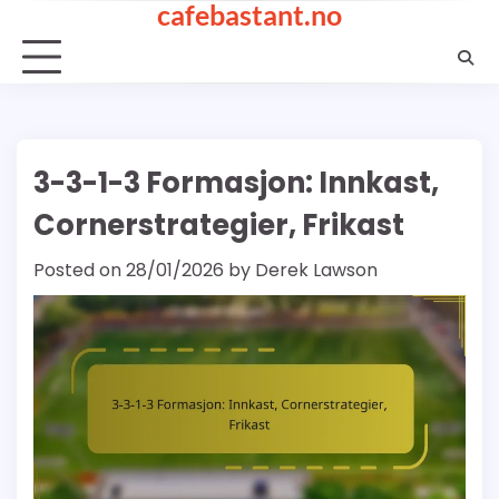
cafebastant.no
Skip
to
content
3-3-1-3 Formasjon: Innkast,
Cornerstrategier, Frikast
Posted on
28/01/2026
by
Derek Lawson