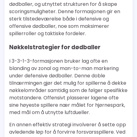
dødballer, og utnyttet strukturen for å skape
scoringsmuligheter. Denne formasjonen gir en
sterk tilstedeværelse både i defensive og
offensive dødballer, noe som maksimerer
spillerroller og taktiske fordeler.
Nøkkelstrategier for dødballer
I 3-3-1-3-formasjonen bruker lag ofte en
blanding av zonal og man-to-man markering
under defensive dødballer. Denne doble
tilnærmingen gjør det mulig for spillerne å dekke
nøkkelområder samtidig som de følger spesifikke
motstandere. Offensivt plasserer lagene ofte
sine høyeste spillere nær målet for hjørnespark,
med mål om å utnytte luftdueller.
En annen effektiv strategi involverer å sette opp
avledende løp for å forvirre forsvarsspillere. Ved