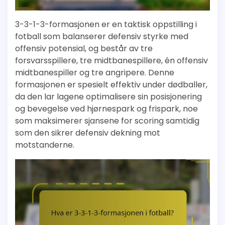
3-3-1-3-formasjonen er en taktisk oppstilling i
fotball som balanserer defensiv styrke med
offensiv potensial, og består av tre
forsvarsspillere, tre midtbanespillere, én offensiv
midtbanespiller og tre angripere. Denne
formasjonen er spesielt effektiv under dødballer,
da den lar lagene optimalisere sin posisjonering
og bevegelse ved hjørnespark og frispark, noe
som maksimerer sjansene for scoring samtidig
som den sikrer defensiv dekning mot
motstanderne.