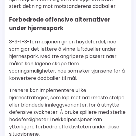
sterk dekning mot motstanderens dødballer.
Forbedrede offensive alternativer
under hjørnespark
3-3-1-3-formasjonen gir en høydefordel, noe
som gjør det lettere å vinne luftdueller under
hjørnespark. Med tre angripere plassert nær
målet kan lagene skape flere
scoringsmuligheter, noe som øker sjansene for å
konvertere dødballer til mål.
Trenere kan implementere ulike
hjørnestrategier, som løp mot nærmeste stolpe
eller blandede innleggsvarianter, for å utnytte
defensive svakheter. Å bruke spillere med sterke
hodeferdigheter i nøkkelposisjoner kan
ytterligere forbedre effektiviteten under disse
situasjonene.