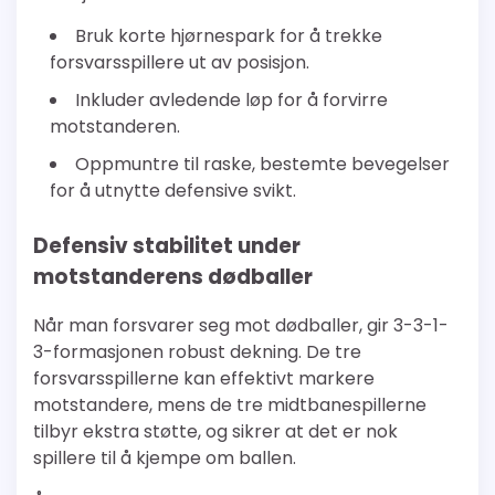
Bruk korte hjørnespark for å trekke
forsvarsspillere ut av posisjon.
Inkluder avledende løp for å forvirre
motstanderen.
Oppmuntre til raske, bestemte bevegelser
for å utnytte defensive svikt.
Defensiv stabilitet under
motstanderens dødballer
Når man forsvarer seg mot dødballer, gir 3-3-1-
3-formasjonen robust dekning. De tre
forsvarsspillerne kan effektivt markere
motstandere, mens de tre midtbanespillerne
tilbyr ekstra støtte, og sikrer at det er nok
spillere til å kjempe om ballen.