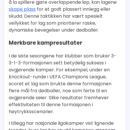
å la spillere gjøre overlappende løp, kan lagene
skape plass
for et godt plassert innlegg eller
skudd. Denne taktikken har vært spesielt
vellykket for lag som prioriterer raske,
dynamiske bevegelser under dødballer.
Merkbare kampresultater
I de siste sesongene har klubber som bruker 3-
3-1-3-formasjonen sett betydelig suksess i
avgjørende kamper. For eksempel, under en
knockout-runde i UEFA Champions League,
scoret et lag som brukte denne formasjonen
flere mål fra dødballer, noe som førte til en
avgjørende seier. Slike resultater fremhever
effektiviteten til denne formasjonen i
høytrykksscenarier.
I tillegg har nasjonale ligakamper vist lignende