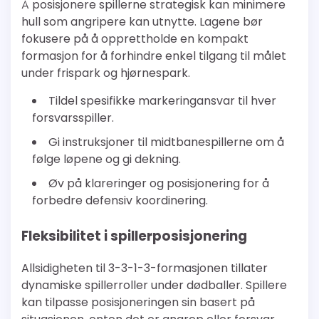
Å posisjonere spillerne strategisk kan minimere
hull som angripere kan utnytte. Lagene bør
fokusere på å opprettholde en kompakt
formasjon for å forhindre enkel tilgang til målet
under frispark og hjørnespark.
Tildel spesifikke markeringansvar til hver
forsvarsspiller.
Gi instruksjoner til midtbanespillerne om å
følge løpene og gi dekning.
Øv på klareringer og posisjonering for å
forbedre defensiv koordinering.
Fleksibilitet i spillerposisjonering
Allsidigheten til 3-3-1-3-formasjonen tillater
dynamiske spillerroller under dødballer. Spillere
kan tilpasse posisjoneringen sin basert på