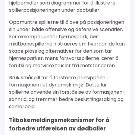
hjelpemidler som diagrammer for å illustrere
spillerposisjoneringen under dødballer.
Oppmuntre spillerne til å øve på posisjoneringen
sin under både offensive og defensive scenarier.
For eksempel, under hjørnespark, bør
midtbanespillerne instrueres om hvordan de kan
skape plass og alternativer for den som tar
hjørnesparket, mens forsvarsspillerne lærer å
forutsi og motvirke trusler fra motstanderen.
Bruk småspill for å forsterke prinsippene i
formasjonen i et dynamisk miljø. Dette lar
spillerne anvende sin forståelse av formasjonen i
sanntid, og fremmer bedre beslutningstaking og
samarbeid.
Tilbakemeldingsmekanismer for å
forbedre utførelsen av dødballer