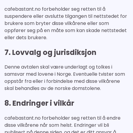
cafebastant.no forbeholder seg retten til å
suspendere eller avslutte tilgangen til nettstedet for
brukere som bryter disse vilkårene eller som
oppfører seg på en måte som kan skade nettstedet
eller dets brukere.
7. Lovvalg og jurisdiksjon
Denne avtalen skal være underlagt og tolkes i
samsvar med lovene i Norge. Eventuelle tvister som
oppstår fra eller i forbindelse med disse vilkårene
skal behandles av de norske domstolene.
8. Endringer i vilkår
cafebastant.no forbeholder seg retten til å endre
disse vilkårene når som helst. Endringer vil bli
publisert på denne siden, og det er ditt ansvar å