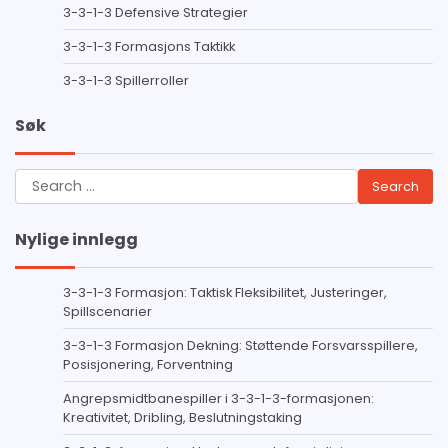
3-3-1-3 Defensive Strategier
3-3-1-3 Formasjons Taktikk
3-3-1-3 Spillerroller
Søk
Search
for:
Nylige innlegg
3-3-1-3 Formasjon: Taktisk Fleksibilitet, Justeringer,
Spillscenarier
3-3-1-3 Formasjon Dekning: Støttende Forsvarsspillere,
Posisjonering, Forventning
Angrepsmidtbanespiller i 3-3-1-3-formasjonen:
Kreativitet, Dribling, Beslutningstaking