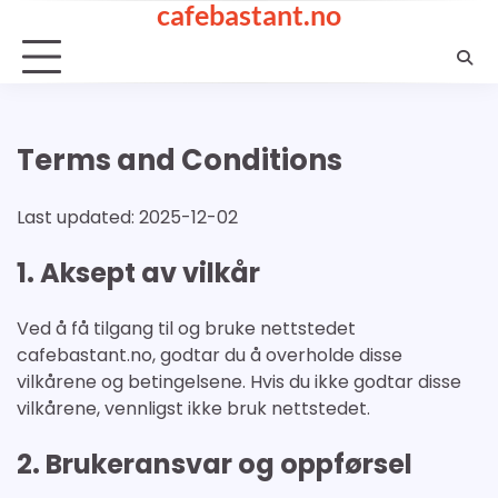
cafebastant.no
Skip
to
content
Terms and Conditions
Last updated: 2025-12-02
1. Aksept av vilkår
Ved å få tilgang til og bruke nettstedet
cafebastant.no, godtar du å overholde disse
vilkårene og betingelsene. Hvis du ikke godtar disse
vilkårene, vennligst ikke bruk nettstedet.
2. Brukeransvar og oppførsel