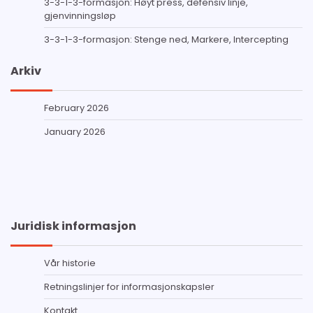
3-3-1-3-formasjon: Høyt press, defensiv linje,
gjenvinningsløp
3-3-1-3-formasjon: Stenge ned, Markere, Intercepting
Arkiv
February 2026
January 2026
Juridisk informasjon
Vår historie
Retningslinjer for informasjonskapsler
Kontakt